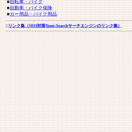
■
自転車・バイク
■
自動車・バイク保険
■
カー用品・バイク用品
□
リンク集（SEO対策Yomi-Searchサーチエンジンのリンク集）