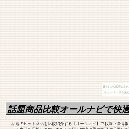
[PR] この広告は
ホームページを更新
話題商品比較オールナビで快
話題のヒット商品を比較紹介する【オールナビ】でお買い得情報